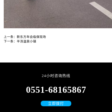
上一条：
新东方年会临保现场
下一条：
半汤温泉小镇
24小时咨询热线
0551-68165867
立即拨打