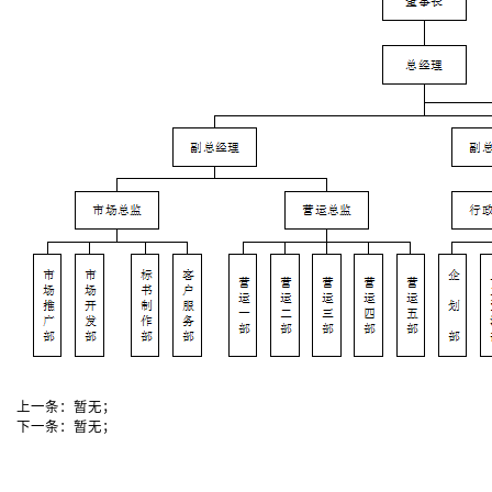
上一条：
暂无；
下一条：
暂无；